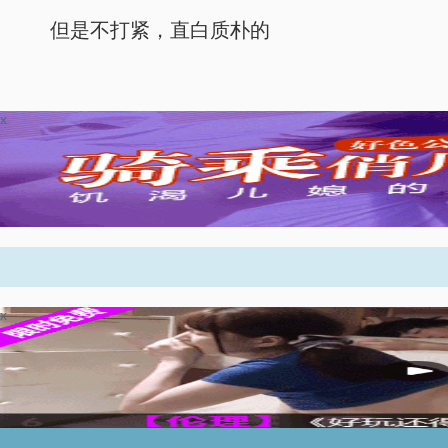
但是不打紧，直白质朴的
x
x