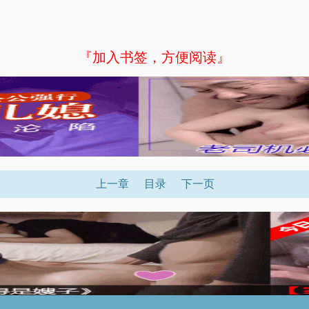
『加入书签，方便阅读』
上一章
目录
下一页