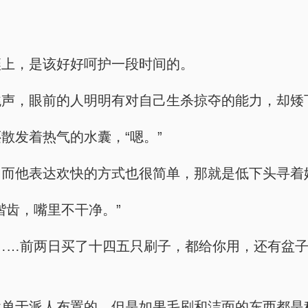
壤上，是该好好呵护一段时间的。
跳声，眼前的人明明有对自己生杀掠夺的能力，却矮
散发着热气的水囊，“嗯。”
，而他表达欢快的方式也很简单，那就是低下头寻着
揩齿，嘴里不干净。”
……前两日买了十四五只刷子，都给你用，还有盆子
休单于派人布置的，但是如果毛刷和洁面的东西都是