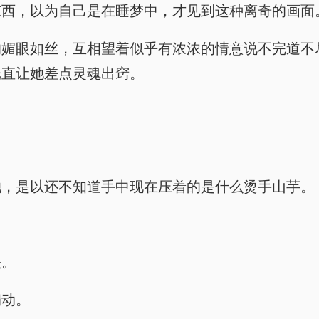
东西，以为自己是在睡梦中，才见到这种离奇的画面
媚眼如丝，互相望着似乎有浓浓的情意说不完道不
光直让她差点灵魂出窍。
她，是以还不知道手中现在压着的是什么烫手山芋。
头。
扇动。