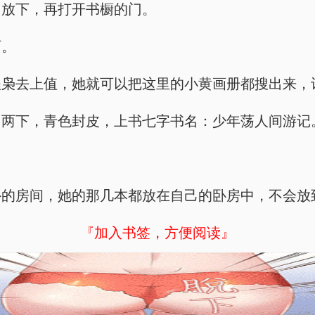
们放下，再打开书橱的门。
西。
程枭去上值，她就可以把这里的小黄画册都搜出来，
了两下，青色封皮，上书七字书名：少年荡人间游记
外的房间，她的那几本都放在自己的卧房中，不会放
『加入书签，方便阅读』