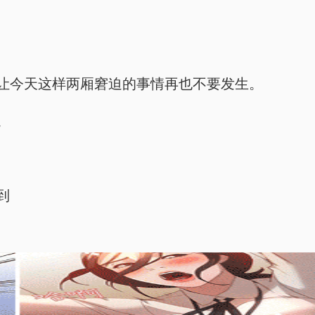
让今天这样两厢窘迫的事情再也不要发生。
。
到