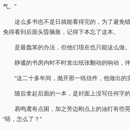
气。”
这么多书也不是日就能看得完的，为了避免
免得看到后面头昏脑胀，记得下本忘了这本。
是最蠢笨的办法，但他们现在也只能这么做
静谧的书房内时不时发出纸张翻动的响动，
“这二十多年间，抛开那一纸信件，他做出的
随后拿起后面的一本，是封面上没写任何字
易鸣鸢有点困，加之旁边刚点上的油灯有些
“唔，怎么了？”