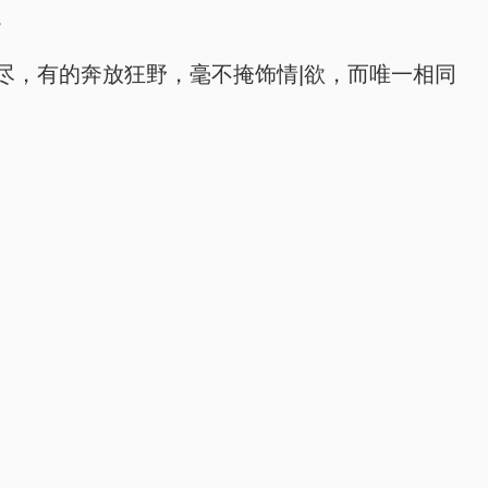
。
尽，有的奔放狂野，毫不掩饰情|欲，而唯一相同