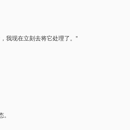
，我现在立刻去将它处理了。”
态。