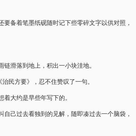
还要备着笔墨纸砚随时记下些零碎文字以供对照，
雨链滑落到地上，积出一小块洼地。
《治民方要》，忍不住赞叹了一句。
想着大约是早些年写下的。
叫自己过去看独到的见解，随即凑过去一个脑袋，