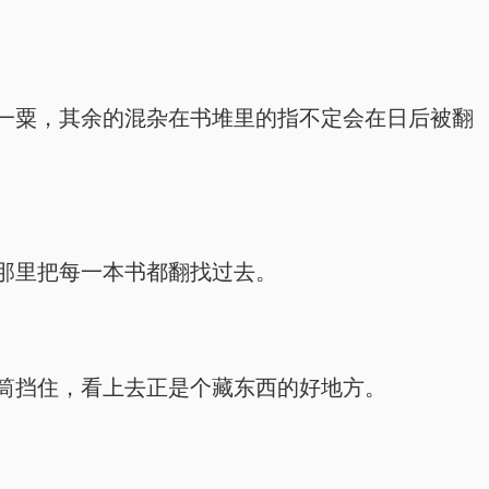
一粟，其余的混杂在书堆里的指不定会在日后被翻
那里把每一本书都翻找过去。
筒挡住，看上去正是个藏东西的好地方。