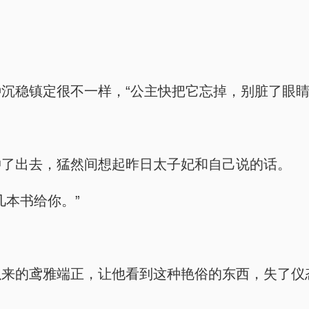
沉稳镇定很不一样，“公主快把它忘掉，别脏了眼睛
。
冲了出去，猛然间想起昨日太子妃和自己说的话。
几本书给你。”
！
以来的鸢雅端正，让他看到这种艳俗的东西，失了仪