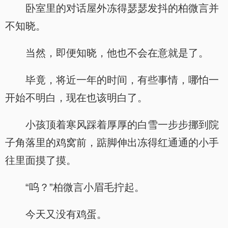
卧室里的对话屋外冻得瑟瑟发抖的柏微言并
不知晓。
当然，即便知晓，他也不会在意就是了。
毕竟，将近一年的时间，有些事情，哪怕一
开始不明白，现在也该明白了。
小孩顶着寒风踩着厚厚的白雪一步步挪到院
子角落里的鸡窝前，踮脚伸出冻得红通通的小手
往里面摸了摸。
“呜？”柏微言小眉毛拧起。
今天又没有鸡蛋。