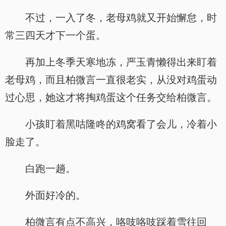
不过，一入了冬，老母鸡就又开始懈怠，时
常三四天才下一个蛋。
再加上冬季天寒地冻，严玉青懒得出来盯着
老母鸡，而且柏微言一直很老实，从没对鸡蛋动
过心思，她这才将掏鸡蛋这个任务交给柏微言。
小孩盯着黑咕隆咚的鸡窝看了会儿，冷着小
脸走了。
白跑一趟。
外面好冷的。
柏微言有点不高兴，咯吱咯吱踩着雪往回