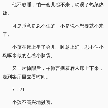
他不敢睡，怕一会儿起不来，耽误了热菜热
饭。
可是睡意是忍不住的，不是说不想要就不来
了。
小孩在床上坐了会儿，睡意上涌，忍不住小
鸟啄米似的点着小脑袋。
又一次惊醒后，柏微言抿着唇从床上下来，
走到客厅里去看时间。
7：21
小孩不高兴地撇嘴。