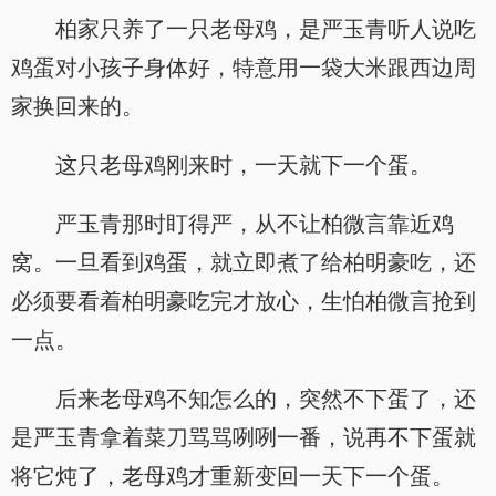
柏家只养了一只老母鸡，是严玉青听人说吃
鸡蛋对小孩子身体好，特意用一袋大米跟西边周
家换回来的。
这只老母鸡刚来时，一天就下一个蛋。
严玉青那时盯得严，从不让柏微言靠近鸡
窝。一旦看到鸡蛋，就立即煮了给柏明豪吃，还
必须要看着柏明豪吃完才放心，生怕柏微言抢到
一点。
后来老母鸡不知怎么的，突然不下蛋了，还
是严玉青拿着菜刀骂骂咧咧一番，说再不下蛋就
将它炖了，老母鸡才重新变回一天下一个蛋。