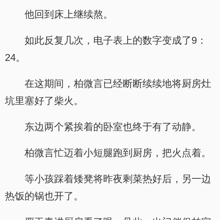
他回到床上继续熬。
如此反复几次，电子表上的数字变成了9：
24。
在这期间，柏微言已经断断续续地将厨房灶
坑里塞好了柴火。
东边两个紧挨着的卧室也终于有了动静。
柏微言忙迈着小短腿跑到厨房，把火点着。
等小孩踩着矮凳将昨夜剩菜热好后，另一边
热饭的锅也开了。