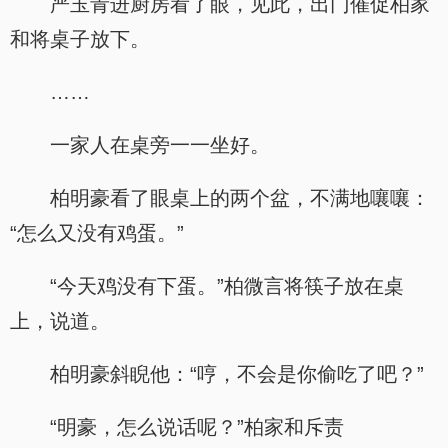
严玉青进厨房看了眼，见此，出门催促柏家
和将桌子放下。
……
一家人在桌旁一一坐好。
柏明豪看了眼桌上的两个盆，不满地嚷嚷：
“怎么又没有鸡蛋。”
“今天鸡没有下蛋。”柏微言将筷子放在桌
上，说道。
柏明豪斜睨他：“哼，不会是你偷吃了吧？”
“明豪，怎么说话呢？”柏家和斥责