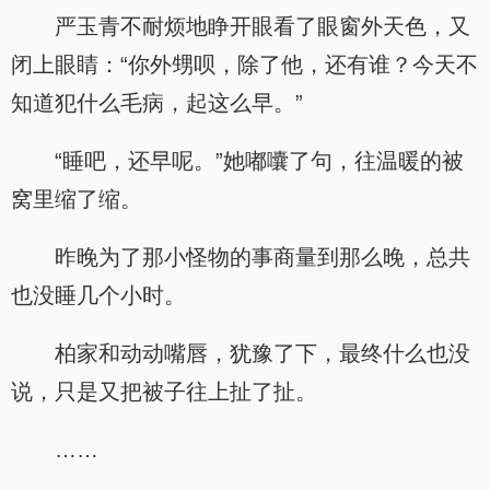
严玉青不耐烦地睁开眼看了眼窗外天色，又
闭上眼睛：“你外甥呗，除了他，还有谁？今天不
知道犯什么毛病，起这么早。”
“睡吧，还早呢。”她嘟囔了句，往温暖的被
窝里缩了缩。
昨晚为了那小怪物的事商量到那么晚，总共
也没睡几个小时。
柏家和动动嘴唇，犹豫了下，最终什么也没
说，只是又把被子往上扯了扯。
……