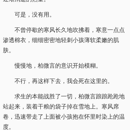
可是，没有用。
不曾停歇的寒风长久地吹拂着，寒意一点点
渗透棉衣，细细密密地轻刺小孩薄软柔嫩的肌
肤。
慢慢地，柏微言的意识开始模糊。
不行，再这样下去，我会死在这里的。
求生的本能战胜了一切，柏微言踉踉跄跄地
站起来，装着干粮的袋子掉在雪地上。寒风席
卷，迅速带走了上面被小孩抱在怀里时染上的温
度。