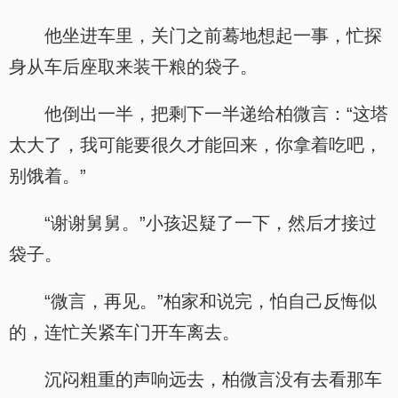
他坐进车里，关门之前蓦地想起一事，忙探
身从车后座取来装干粮的袋子。
他倒出一半，把剩下一半递给柏微言：“这塔
太大了，我可能要很久才能回来，你拿着吃吧，
别饿着。”
“谢谢舅舅。”小孩迟疑了一下，然后才接过
袋子。
“微言，再见。”柏家和说完，怕自己反悔似
的，连忙关紧车门开车离去。
沉闷粗重的声响远去，柏微言没有去看那车