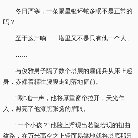
冬日严寒，一条陨星银环蛇多眠不是正常的
吗？
至于这声响……塔里又不是只有他一个人。
……
与俊雅男子隔了数个塔层的雇佣兵从床上起
身，赤裸着精壮腰腹走到落地窗前。
“唰”地一声，他将厚重窗帘拉开，天光乍
入，照亮了他漆黑张扬的眉眼。
“一个小孩？”他脸上浮现出若隐若现的扭曲
纹路，在万米高空之上轻而易举地就将塔底那只