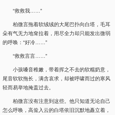
“救救我……”
柏微言拖着软绒绒的大尾巴扑向白塔，毛耳
朵有气无力地耷拉着，用尽全力却只能发出微弱
的呼唤：“好冷……”
“救救言言……”
小孩嗓音稚嫩，带着挥之不去的软糯奶意，
尾音软软拖长，满含哀求，却被呼啸而过的寒风
轻而易举地掩盖过去。
柏微言没有注意到这些。他只知道无论自己
怎么呼唤，高耸入云的白塔依旧沉默地矗立着，