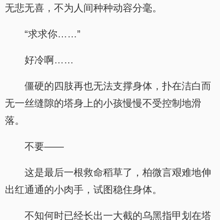
无悲无喜，不为人间种种动容分毫。
“求求你……”
好冷啊……
僵硬的四肢再也无法支撑身体，扑在洁白而
无一丝缝隙的塔身上的小孩慢慢不受控制地滑
落。
不要——
这是最后一根救命稻草了，柏微言艰难地伸
出红通通的小肉手，试图稳住身体。
不知何时已经长出一大截的乌黑指甲划在塔