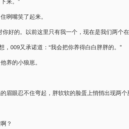
下来。”
不住咧嘴笑了起来。
对你好的。以前这里只有我一个，现在是我们两个在
想，009又承诺道：“我会把你养得白白胖胖的。”
是他养的小狼崽。
亮的眉眼忍不住弯起，胖软软的脸蛋上悄悄出现两个
意啊？