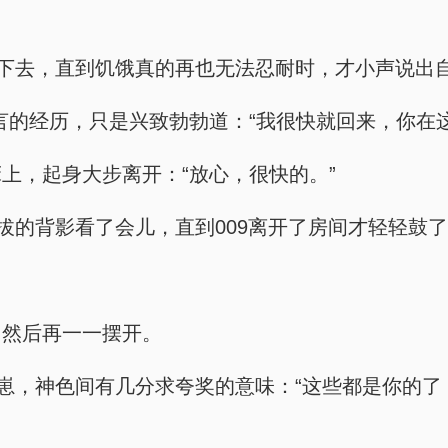
视下去，直到饥饿真的再也无法忍耐时，才小声说出
微言的经历，只是兴致勃勃道：“我很快就回来，你在
上，起身大步离开：“放心，很快的。”
挺拔的背影看了会儿，直到009离开了房间才轻轻鼓
，然后再一一摆开。
崽，神色间有几分求夸奖的意味：“这些都是你的了