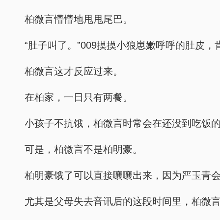
柏微言懵懵地甩甩尾巴。
“肚子叫了。”009摸摸小狼崽嫩呼呼的肚皮
柏微言这才反应过来。
在柏家，一日只有两餐。
小孩子不抗饿，柏微言时常会在还没到吃饭
可是，柏微言不是柏明豪。
柏明豪饿了可以直接嚷嚷出来，因为严玉青
尤其是父母失去音讯后的这段时间里，柏微