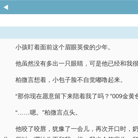
小孩盯着面前这个眉眼英俊的少年。
他虽然没有多出一只眼睛，可是他已经和我
柏微言想着，小包子脸不自觉嘟噜起来。
“那你现在愿意留下来陪着我了吗？”009
“……嗯。”柏微言点头。
他咬了咬唇，犹豫了一会儿，再次开口时，奶