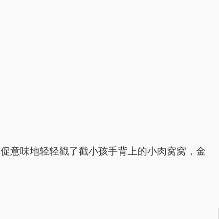
催促意味地轻轻戳了戳小孩手背上的小肉窝窝，金