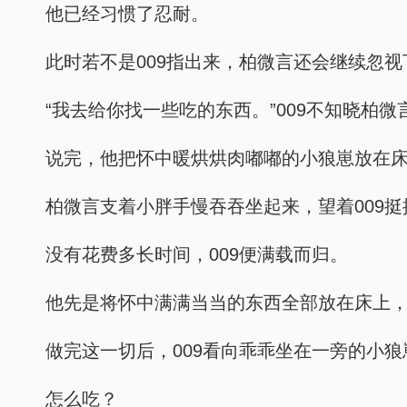
他已经习惯了忍耐。
此时若不是009指出来，柏微言还会继续忽
“我去给你找一些吃的东西。”009不知晓柏
说完，他把怀中暖烘烘肉嘟嘟的小狼崽放在床
柏微言支着小胖手慢吞吞坐起来，望着009
没有花费多长时间，009便满载而归。
他先是将怀中满满当当的东西全部放在床上
做完这一切后，009看向乖乖坐在一旁的小狼
怎么吃？