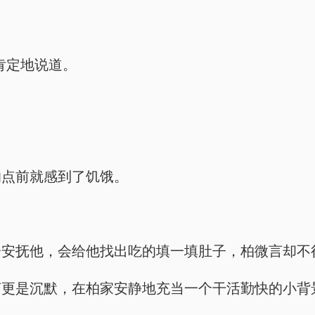
，肯定地说道。
的点前就感到了饥饿。
会安抚他，会给他找出吃的填一填肚子，柏微言却不
言更是沉默，在柏家安静地充当一个干活勤快的小背