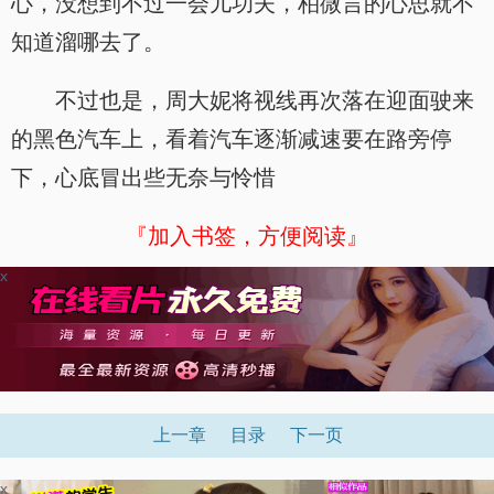
心，没想到不过一会儿功夫，柏微言的心思就不
知道溜哪去了。
不过也是，周大妮将视线再次落在迎面驶来
的黑色汽车上，看着汽车逐渐减速要在路旁停
下，心底冒出些无奈与怜惜
『加入书签，方便阅读』
x
上一章
目录
下一页
x