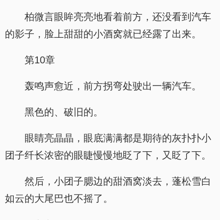
柏微言眼眸亮亮地看着前方，还没看到汽车
的影子，脸上甜甜的小酒窝就已经露了出来。
第10章
轰鸣声愈近，前方拐弯处驶出一辆汽车。
黑色的、破旧的。
眼睛亮晶晶，眼底满满都是期待的灰扑扑小
团子纤长浓密的眼睫慢慢地眨了下，又眨了下。
然后，小团子腮边的甜酒窝淡去，蓬松雪白
如云的大尾巴也不摇了。