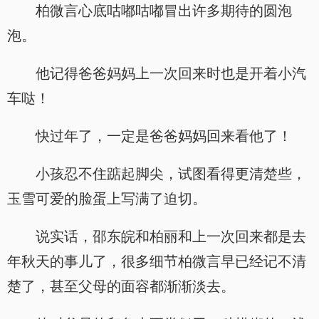
柏微言心底咕嘟咕嘟冒出许多期待的圆泡
泡。
他记得爸爸妈妈上一次回来时也是开着小汽
车哒！
快过年了，一定是爸爸妈妈回来看他了！
小孩忍不住踮起脚尖，试图看得更清楚些，
玉雪可爱的脸蛋上写满了迫切。
说实话，邵东皖和柏丽和上一次回来都是去
年秋天的事儿了，很多细节柏微言早已经记不清
楚了，甚至父母的面容都渐渐淡去。