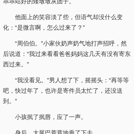
乖乖站好的矮墩墩灰团子。
他面上的笑容淡了些，但语气却没什么变
化：“是微言啊，怎么过来了？”
“周伯伯。”小家伙奶声奶气地打声招呼，然
后说道：“我过来看看爸爸妈妈这几天有没有寄东
西过来。”
“我没看见。”男人想了下，摇摇头：“再等等
吧，快过年了，也许是寄件员太忙了，还没送
到。”
小孩抿了抿唇，应了一声。
身后，大尾巴蔫蔫地垂了下去。