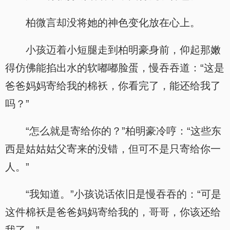
柏微言却没将她的神色变化放在心上。
小孩迈着小短腿走到柏明豪身前，仰起那嫩
得仿佛能掐出水的软嘟嘟脸蛋，慢吞吞道：“这是
爸爸妈妈寄给我的棉袄，你看完了，能还给我了
吗？”
“怎么就是寄给你的？”柏明豪冷哼：“这些东
西是姑姑姑父寄来的没错，但可不是只寄给你一
人。”
“我知道。”小孩说话依旧是慢吞吞的：“可是
这件棉袄是爸爸妈妈寄给我的，哥哥，你该还给