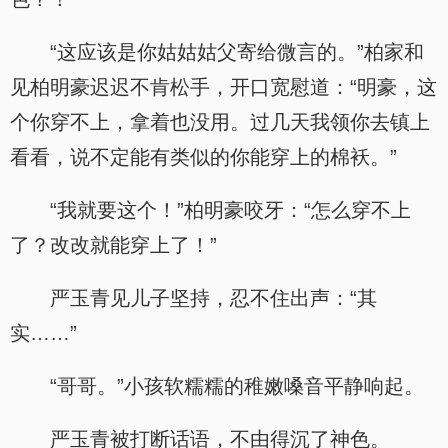
“这应该是你姑姑姑父寄给微言的。”柏家和
见柏明豪迟迟不肯松手，开口宽慰道：“明豪，这
个你穿不上，拿着也没用。过几天我领你去镇上
看看，说不定能有类似的你能穿上的棉袄。”
“我就要这个！”柏明豪咬牙：“怎么穿不上
了？改改就能穿上了！”
严玉青见儿子坚持，忍不住出声：“其
实……”
“哥哥。”小孩软糯糯的稚嫩嗓音平静响起。
严玉青被打断话语，不由得沉了神色。