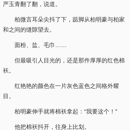
严玉青翻了翻，说道。
柏微言耳朵尖抖了下，踮脚从柏明豪与柏家
和之间的缝隙望去。
面粉、盐、毛巾……
但最吸引人目光的，还是那件厚厚的红色棉
袄。
红艳艳的颜色在一片灰色蓝色之间格外耀
目。
柏明豪伸手就将棉袄拿起：“我要这个！”
他把棉袄抖开，往身上比划。