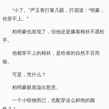
“小了。”严玉青打量几眼，拧眉道：“明豪，
你穿不上。”
柏明豪也发现了，但他还是攥着棉袄不愿松
手。
他都穿不上的棉袄，是给谁的自然不言而
喻。
可是，凭什么？
柏明豪眼底溢出怒意。
一个小怪物而已，也配穿这么鲜艳的颜
色？！