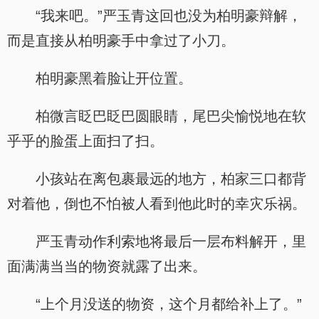
“我来吧。”严玉青这回也没为柏明豪辩解，
而是直接从柏明豪手中拿过了小刀。
柏明豪黑着脸让开位置。
柏微言眨巴眨巴圆眼睛，尾巴尖愉悦地在软
乎乎的脸蛋上面扫了扫。
小孩站在离包裹最远的地方，柏家三口都背
对着他，倒也不怕被人看到他此时的幸灾乐祸。
严玉青动作利索地将最后一层布料解开，里
面满满当当的物资就露了出来。
“上个月没送的物资，这个月都给补上了。”