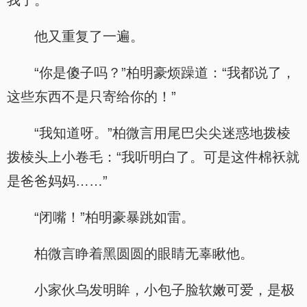
我了。”
他又重复了一遍。
“你是傻子吗？”柏明豪烦躁道：“我都说了，
这些东西不是只寄给你的！”
“我知道呀。”柏微言用尾巴尖尖迷惑地拨棱
拨棱头上小卷毛：“我听明白了。可是这件棉袄就
是爸爸妈妈……”
“闭嘴！”柏明豪暴跳如雷。
柏微言睁着黑圆圆的眼睛无辜瞅他。
小家伙乌发明眸，小包子脸软嫩可爱，是极