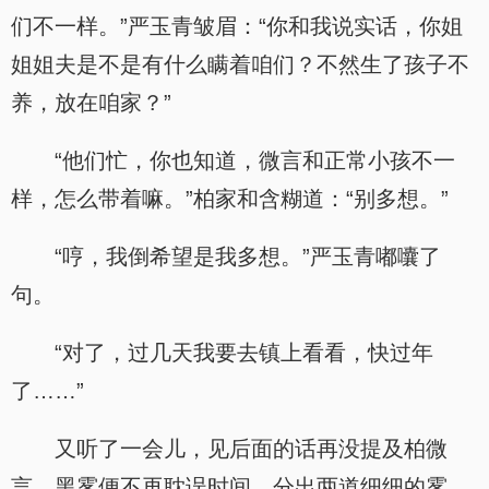
们不一样。”严玉青皱眉：“你和我说实话，你姐
姐姐夫是不是有什么瞒着咱们？不然生了孩子不
养，放在咱家？”
“他们忙，你也知道，微言和正常小孩不一
样，怎么带着嘛。”柏家和含糊道：“别多想。”
“哼，我倒希望是我多想。”严玉青嘟囔了
句。
“对了，过几天我要去镇上看看，快过年
了……”
又听了一会儿，见后面的话再没提及柏微
言，黑雾便不再耽误时间，分出两道细细的雾