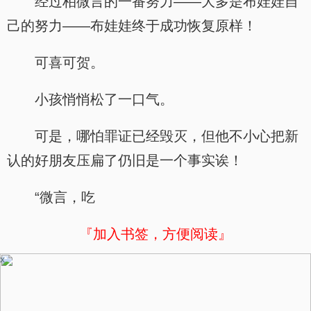
经过柏微言的一番努力——大多是布娃娃自
己的努力——布娃娃终于成功恢复原样！
可喜可贺。
小孩悄悄松了一口气。
可是，哪怕罪证已经毁灭，但他不小心把新
认的好朋友压扁了仍旧是一个事实诶！
“微言，吃
『加入书签，方便阅读』
x