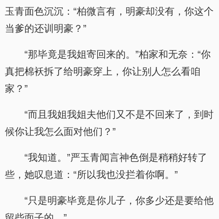
玉青面色沉沉：“柏微言有，明豪却没有，你这个
当爹的还训明豪？”
“那毕竟是我姐寄回来的。”柏家和无奈：“你
真把棉袄拆了给明豪穿上，你让别人怎么看咱
家？”
“而且我姐我姐夫他们又不是不回来了，到时
候你让我怎么面对他们？”
“我知道。”严玉青闻言神色倒是稍稍好转了
些，她叹息道：“所以我也没拦着你啊。”
“只是明豪毕竟是你儿子，你多少还是要给他
留些面子的。”