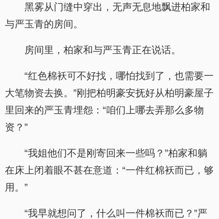
黑雾从门缝中穿出，无声无息地飘进柏家和
与严玉青的房间。
房间里，柏家和与严玉青正在说话。
“红色棉袄可不好找，哪怕找到了，也需要一
大笔物资去换。”刚把柏明豪安抚好从柏明豪屋子
里回来的严玉青埋怨：“咱们上哪去弄那么多物
资？”
“我姐他们不是刚寄回来一些吗？”柏家和躺
在床上闭着眼不甚在意道：“一件红棉袄而已，够
用。”
“我早就想问了，什么叫一件棉袄而已？”严