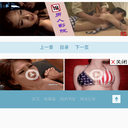
x
上一章
目录
下一页
x
首页
电脑版
我的书架
阅读记录