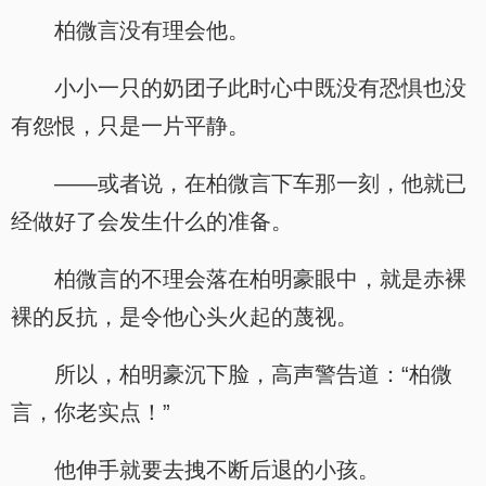
柏微言没有理会他。
小小一只的奶团子此时心中既没有恐惧也没
有怨恨，只是一片平静。
——或者说，在柏微言下车那一刻，他就已
经做好了会发生什么的准备。
柏微言的不理会落在柏明豪眼中，就是赤裸
裸的反抗，是令他心头火起的蔑视。
所以，柏明豪沉下脸，高声警告道：“柏微
言，你老实点！”
他伸手就要去拽不断后退的小孩。