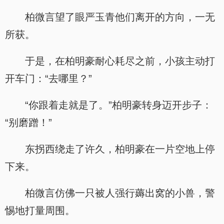
柏微言望了眼严玉青他们离开的方向，一无
所获。
于是，在柏明豪耐心耗尽之前，小孩主动打
开车门：“去哪里？”
“你跟着走就是了。”柏明豪转身迈开步子：
“别磨蹭！”
东拐西绕走了许久，柏明豪在一片空地上停
下来。
柏微言仿佛一只被人强行薅出窝的小兽，警
惕地打量周围。