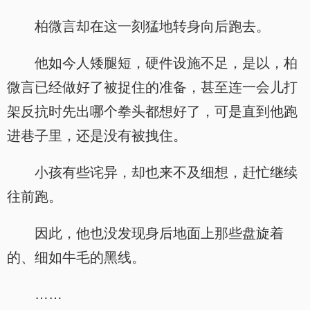
柏微言却在这一刻猛地转身向后跑去。
他如今人矮腿短，硬件设施不足，是以，柏
微言已经做好了被捉住的准备，甚至连一会儿打
架反抗时先出哪个拳头都想好了，可是直到他跑
进巷子里，还是没有被拽住。
小孩有些诧异，却也来不及细想，赶忙继续
往前跑。
因此，他也没发现身后地面上那些盘旋着
的、细如牛毛的黑线。
……