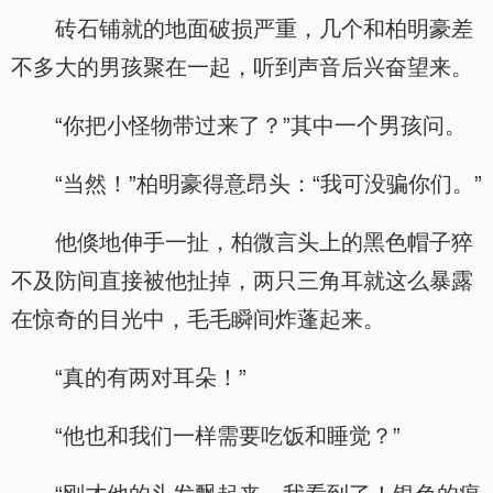
砖石铺就的地面破损严重，几个和柏明豪差
不多大的男孩聚在一起，听到声音后兴奋望来。
“你把小怪物带过来了？”其中一个男孩问。
“当然！”柏明豪得意昂头：“我可没骗你们。”
他倏地伸手一扯，柏微言头上的黑色帽子猝
不及防间直接被他扯掉，两只三角耳就这么暴露
在惊奇的目光中，毛毛瞬间炸蓬起来。
“真的有两对耳朵！”
“他也和我们一样需要吃饭和睡觉？”