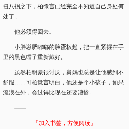
扭八拐之下，柏微言已经完全不知道自己身处何
处了。
他必须得回去。
小胖崽肥嘟嘟的脸蛋板起，把一直紧握在手
里的黑色帽子重新戴好。
虽然柏明豪很讨厌，舅妈也总是让他感到不
舒服……可柏微言明白，他还是个小孩子，如果
流浪在外，会过得比现在还要凄惨。
——
『加入书签，方便阅读』