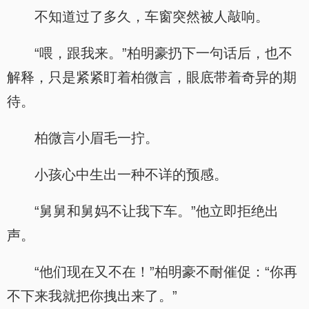
不知道过了多久，车窗突然被人敲响。
“喂，跟我来。”柏明豪扔下一句话后，也不
解释，只是紧紧盯着柏微言，眼底带着奇异的期
待。
柏微言小眉毛一拧。
小孩心中生出一种不详的预感。
“舅舅和舅妈不让我下车。”他立即拒绝出
声。
“他们现在又不在！”柏明豪不耐催促：“你再
不下来我就把你拽出来了。”