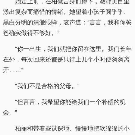
她走上前，在柏微言身前蹲下，潋滟美目里
漾出复杂而痛惜的情绪。她望着小孩子圆乎乎、
黑白分明的清澈眼眸，哀声道：“言言，我和你爸
爸确实做得不够好。”
“你一出生，我们就把你留在这里。我们长年
在外，每次回来还都是只待上几个小时便匆匆离
开……”
“我们不是合格的父母。”
“但言言，我希望你能给我们一个补偿的机
会。”
柏丽和带着些试探地、慢慢地把软绵绵的小