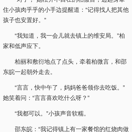
住小孩肉乎乎的小手边提醒道：“记得找人把其他
孩子也安置好。”
“我知道，我一会儿就去镇上的维安局。”柏
家和低声应下。
柏丽和敷衍地点了点头，牵着柏微言，和邵
东皖一起朝外走去。
“言言，快中午了，妈妈爸爸领你去吃饭。”
她笑着问：“言言喜欢吃什么呀？”
“我都可以。”小孩声音软糯。
邵东皖：“我记得镇上有一家餐馆的红烧肉做