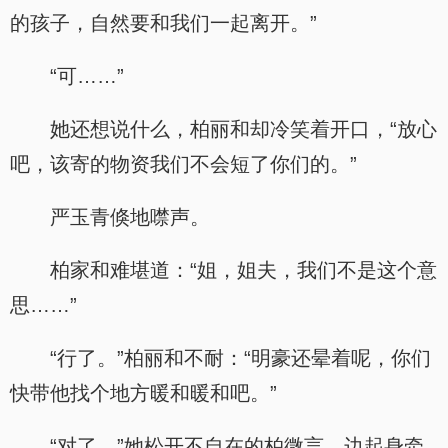
的孩子，自然要和我们一起离开。”
“可……”
她还想说什么，柏丽和却冷笑着开口，“放心
吧，该寄的物资我们不会短了你们的。”
严玉青倏地噤声。
柏家和难堪道：“姐，姐夫，我们不是这个意
思……”
“行了。”柏丽和不耐：“明豪还晕着呢，你们
快带他找个地方暖和暖和吧。”
“对了，”她松开不自在的柏微言，边起身牵