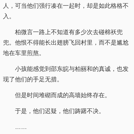
人，可当他们强行凑在一起时，却是如此格格不
入。
柏微言一路上不知道有多少次去碰棉袄兜
兜。他恨不得能长出翅膀飞回村里，而不是尴尬
地在车里煎熬。
小孩能感觉到邵东皖与柏丽和的真诚，也发
现了他们的手足无措。
但是时间堆砌而成的高墙始终存在。
于是，他们迟疑，他们踌躇不决。
……