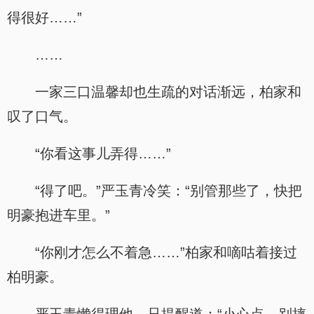
得很好……”
……
一家三口温馨却也生疏的对话渐远，柏家和
叹了口气。
“你看这事儿弄得……”
“得了吧。”严玉青冷笑：“别管那些了，快把
明豪抱进车里。”
“你刚才怎么不着急……”柏家和嘀咕着接过
柏明豪。