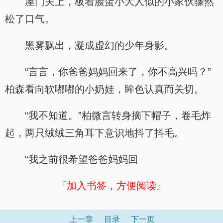
屋门关上，板着脸蛋小大人似的小家伙骤然
松了口气。
黑雾飘出，凝成虚幻的少年身影。
“言言，你爸爸妈妈回来了，你不高兴吗？”
柏森看向软嘟嘟的小奶娃，眸色认真而关切。
“我不知道。”柏微言转身摘下帽子，卷毛炸
起，两只绒绒三角耳下意识地抖了抖毛。
“我之前很希望爸爸妈妈回
『加入书签，方便阅读』
上一章
目录
下一页