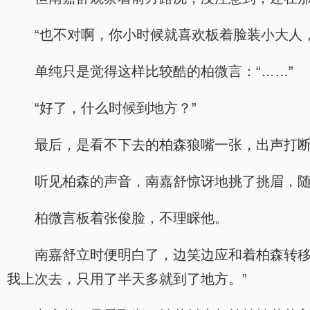
“也不对啊，你小时候就喜欢板着脸装小大人
单纯只是觉得这样比较酷的柏微言：“……”
“好了，什么时候到地方？”
最后，是看不下去的柏森狼嘴一张，出声打
听见柏森的声音，南嘉舒惊讶地挑了挑眉，
柏微言板着张俊脸，不理睬他。
南嘉舒立时便明白了，边笑边应和着柏森转移
我上次去，只用了半天多就到了地方。”