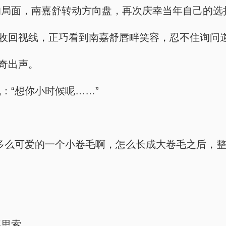
的局面，南嘉舒转动方向盘，再次庆幸当年自己的选
外收回视线，正巧看到南嘉舒唇畔笑容，忍不住询问
好奇出声。
：“想你小时候呢……”
多么可爱的一个小卷毛啊，怎么长成大卷毛之后，整
那思索。