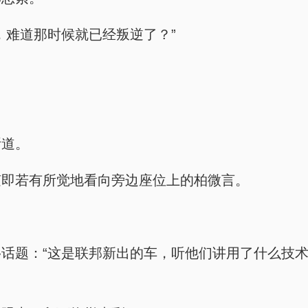
，难道那时候就已经叛逆了？”
断道。
随即若有所觉地看向旁边座位上的柏微言。
话题：“这是联邦新出的车，听他们讲用了什么技