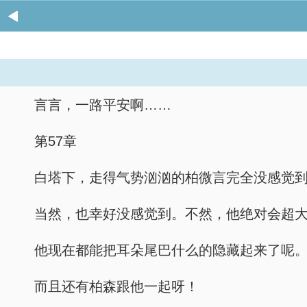
言言，一路平安啊……
第57章
白塔下，走得气势汹汹的柏微言完全没感觉
当然，也幸好没感觉到。不然，他绝对会超
他现在都能把耳朵尾巴什么的隐藏起来了呢
而且还有柏森跟他一起呀！