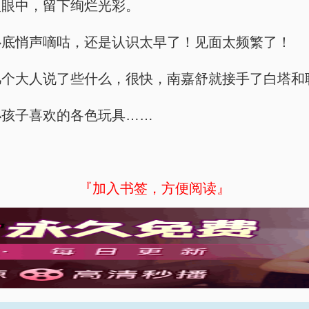
入眼中，留下绚烂光彩。
心底悄声嘀咕，还是认识太早了！见面太频繁了！
几个大人说了些什么，很快，南嘉舒就接手了白塔和
小孩子喜欢的各色玩具……
『加入书签，方便阅读』