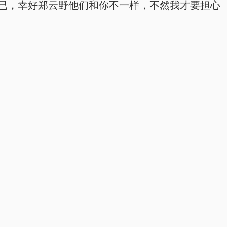
而已，幸好郑云野他们和你不一样，不然我才要担心