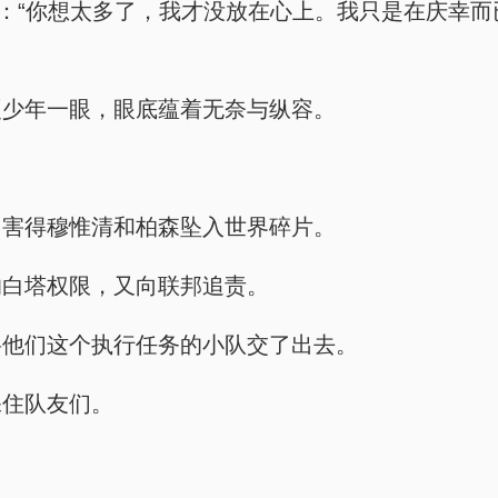
道：“你想太多了，我才没放在心上。我只是在庆幸
硬少年一眼，眼底蕴着无奈与纵容。
，害得穆惟清和柏森坠入世界碎片。
的白塔权限，又向联邦追责。
将他们这个执行任务的小队交了出去。
保住队友们。