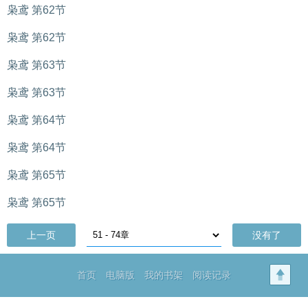
枭鸢 第62节
枭鸢 第62节
枭鸢 第63节
枭鸢 第63节
枭鸢 第64节
枭鸢 第64节
枭鸢 第65节
枭鸢 第65节
上一页
没有了
首页
电脑版
我的书架
阅读记录