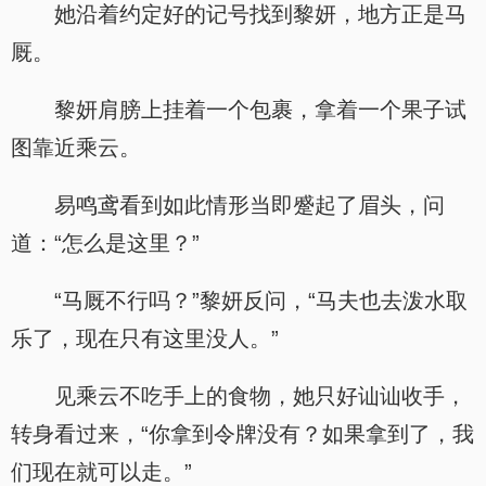
她沿着约定好的记号找到黎妍，地方正是马
厩。
黎妍肩膀上挂着一个包裹，拿着一个果子试
图靠近乘云。
易鸣鸢看到如此情形当即蹙起了眉头，问
道：“怎么是这里？”
“马厩不行吗？”黎妍反问，“马夫也去泼水取
乐了，现在只有这里没人。”
见乘云不吃手上的食物，她只好讪讪收手，
转身看过来，“你拿到令牌没有？如果拿到了，我
们现在就可以走。”