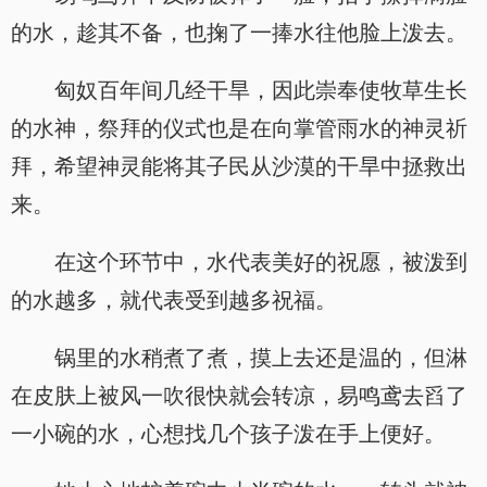
的水，趁其不备，也掬了一捧水往他脸上泼去。
匈奴百年间几经干旱，因此崇奉使牧草生长
的水神，祭拜的仪式也是在向掌管雨水的神灵祈
拜，希望神灵能将其子民从沙漠的干旱中拯救出
来。
在这个环节中，水代表美好的祝愿，被泼到
的水越多，就代表受到越多祝福。
锅里的水稍煮了煮，摸上去还是温的，但淋
在皮肤上被风一吹很快就会转凉，易鸣鸢去舀了
一小碗的水，心想找几个孩子泼在手上便好。