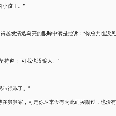
的小孩子。”
得越发清透乌亮的眼眸中满是控诉：“你总共也没见
坚持道：“可我也没骗人。”
很乖很乖了。”
待在舅舅家，可是你从来没有为此而哭闹过，也没有