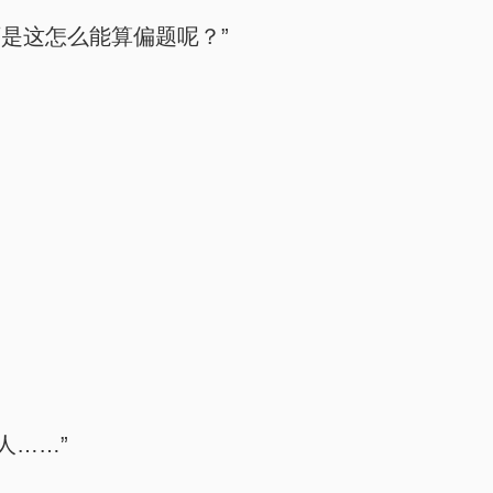
是这怎么能算偏题呢？”
人……”