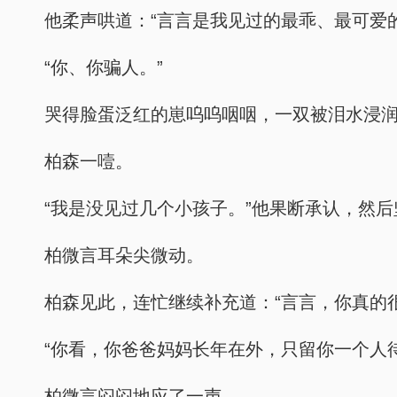
他柔声哄道：“言言是我见过的最乖、最可爱
“你、你骗人。”
哭得脸蛋泛红的崽呜呜咽咽，一双被泪水浸润
柏森一噎。
“我是没见过几个小孩子。”他果断承认，然后
柏微言耳朵尖微动。
柏森见此，连忙继续补充道：“言言，你真的
“你看，你爸爸妈妈长年在外，只留你一个人
柏微言闷闷地应了一声。