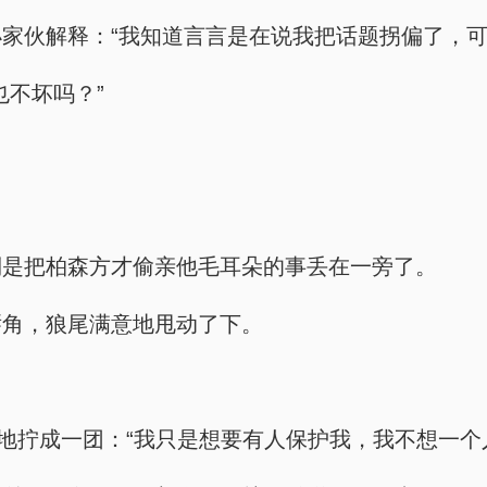
家伙解释：“我知道言言是在说我把话题拐偏了，可
也不坏吗？”
倒是把柏森方才偷亲他毛耳朵的事丢在一旁了。
唇角，狼尾满意地甩动了下。
地拧成一团：“我只是想要有人保护我，我不想一个