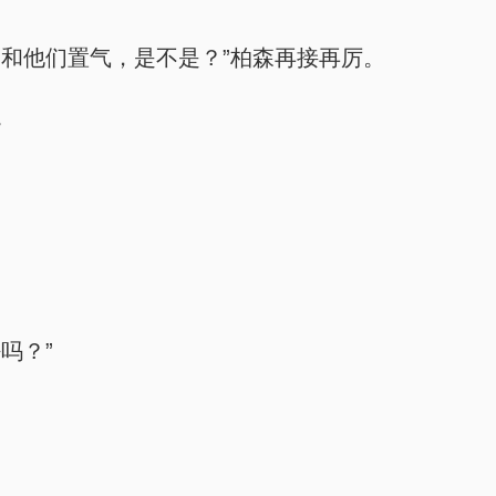
和他们置气，是不是？”柏森再接再厉。
。
。
吗？”